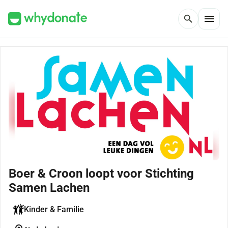
menu
search
Boer & Croon loopt voor Stichting
Samen Lachen
Kinder & Familie