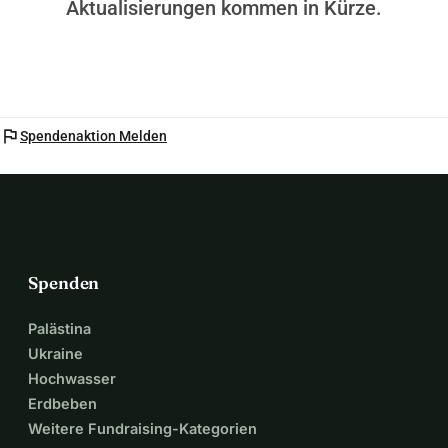
Aktualisierungen kommen in Kürze.
flag
Spendenaktion Melden
Spenden
Palästina
Ukraine
Hochwasser
Erdbeben
Weitere Fundraising-Kategorien