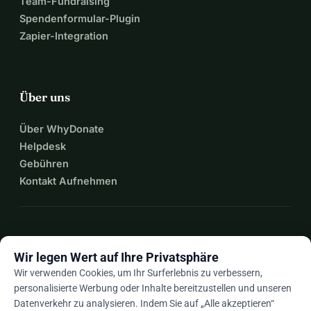
Team-Fundraising
Spendenformular-Plugin
Zapier-Integration
Über uns
Über WhyDonate
Helpdesk
Gebühren
Kontakt Aufnehmen
expand_more
Mehr Ressourcen
Wir legen Wert auf Ihre Privatsphäre
Wir verwenden Cookies, um Ihr Surferlebnis zu verbessern,
personalisierte Werbung oder Inhalte bereitzustellen und unseren
Datenverkehr zu analysieren. Indem Sie auf „Alle akzeptieren“