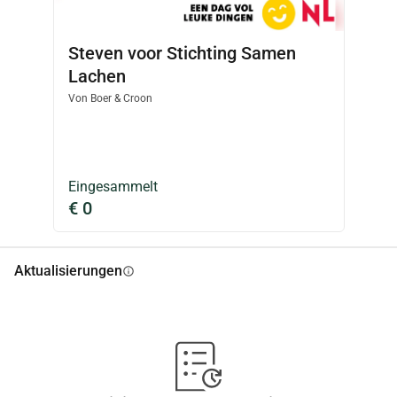
Steven voor Stichting Samen
Lachen
Von
Boer & Croon
Eingesammelt
€ 0
Aktualisierungen
info