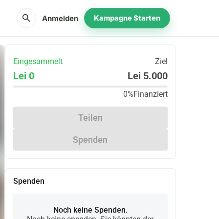
search
Anmelden
Kampagne Starten
Eingesammelt
Ziel
Lei 0
Lei 5.000
0%
Finanziert
Teilen
Spenden
Spenden
Noch keine Spenden.