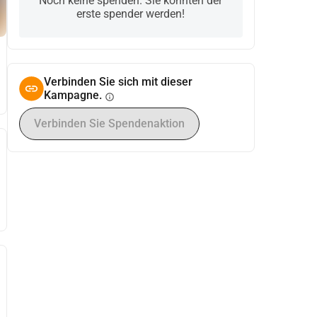
Noch keine spenden. Sie könnten der
erste spender werden!
Verbinden Sie sich mit dieser
Kampagne.
info
Verbinden Sie Spendenaktion