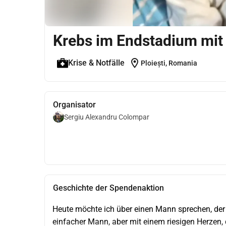
Krebs im Endstadium mit
location_on
Krise & Notfälle
Ploiești, Romania
Organisator
Sergiu Alexandru Colompar
Geschichte der Spendenaktion
Heute möchte ich über einen Mann sprechen, der al
einfacher Mann, aber mit einem riesigen Herzen, 