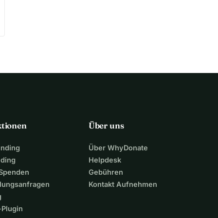
ktionen
Über uns
unding
Über WhyDonate
nding
Helpdesk
 Spenden
Gebühren
lungsanfragen
Kontakt Aufnehmen
g
Plugin