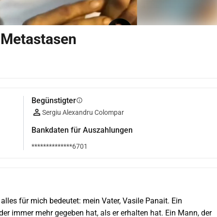
 Metastasen
Begünstigter
info
Sergiu Alexandru Colompar
Bankdaten für Auszahlungen
**************6701
les für mich bedeutet: mein Vater, Vasile Panait. Ein 
der immer mehr gegeben hat, als er erhalten hat. Ein Mann, der 