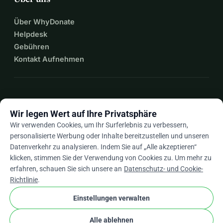
Über WhyDonate
Helpdesk
Gebühren
Kontakt Aufnehmen
expand_more
Mehr Ressourcen
Wir legen Wert auf Ihre Privatsphäre
Wir verwenden Cookies, um Ihr Surferlebnis zu verbessern,
personalisierte Werbung oder Inhalte bereitzustellen und unseren
Datenverkehr zu analysieren. Indem Sie auf „Alle akzeptieren“
arrow_drop_down
De
klicken, stimmen Sie der Verwendung von Cookies zu. Um mehr zu
erfahren, schauen Sie sich unsere an
Datenschutz- und Cookie-
★★★★★
4,9 / 5 basierend auf 500+ Bewertungen
Richtlinie
.
Einstellungen verwalten
© 2012–2026
WhyDonate
Datenschutz und Cookies
Alle ablehnen