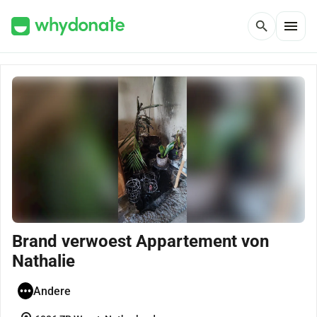
menu
search
Brand verwoest Appartement von
Nathalie
Andere