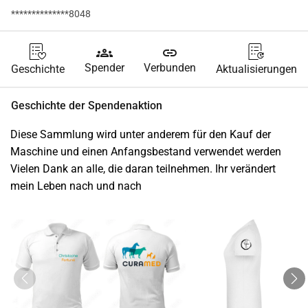
**************8048
groups
link
Spender
Verbunden
Geschichte
Aktualisierungen
Geschichte der Spendenaktion
Diese Sammlung wird unter anderem für den Kauf der 
Maschine und einen Anfangsbestand verwendet werden
Vielen Dank an alle, die daran teilnehmen. Ihr verändert 
mein Leben nach und nach