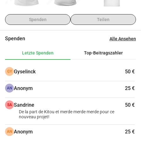
Spenden
Teilen
Spenden
Alle Ansehen
Letzte Spenden
Top-Beitragszahler
Gyselinck
50 €
GY
Anonym
25 €
AN
Sandrine
50 €
SA
De la part de Kitou et merde merde merde pour ce
nouveau projet!
Anonym
25 €
AN