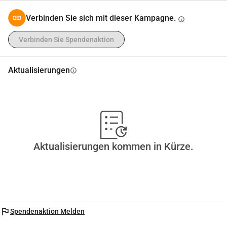
Verbinden Sie sich mit dieser Kampagne.
info
Verbinden Sie Spendenaktion
Aktualisierungen
info
Aktualisierungen kommen in Kürze.
flag
Spendenaktion Melden