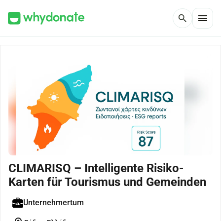
menu
search
CLIMARISQ – Intelligente Risiko-
Karten für Tourismus und Gemeinden
Unternehmertum