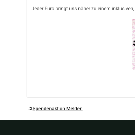
Jeder Euro bringt uns näher zu einem inklusive
flag
Spendenaktion Melden