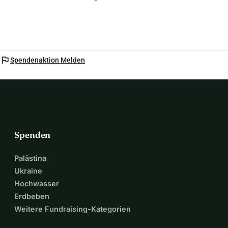
flag
Spendenaktion Melden
Spenden
Palästina
Ukraine
Hochwasser
Erdbeben
Weitere Fundraising-Kategorien