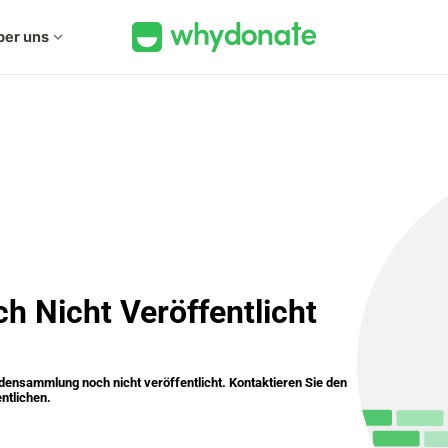
ber uns
expand_more
ch Nicht Veröffentlicht
nsammlung noch nicht veröffentlicht. Kontaktieren Sie den
ntlichen.