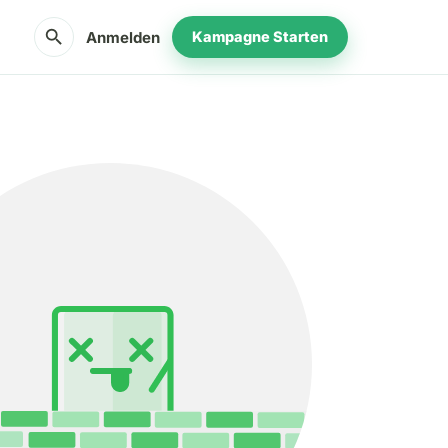
search
Anmelden
Kampagne Starten