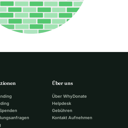
ktionen
Über uns
unding
Über WhyDonate
nding
Helpdesk
 Spenden
Gebühren
lungsanfragen
Kontakt Aufnehmen
g