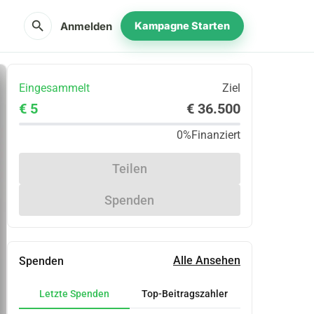
search
Anmelden
Kampagne Starten
Eingesammelt
Ziel
€ 5
€ 36.500
0%
Finanziert
Teilen
Spenden
Alle Ansehen
Spenden
Letzte Spenden
Top-Beitragszahler