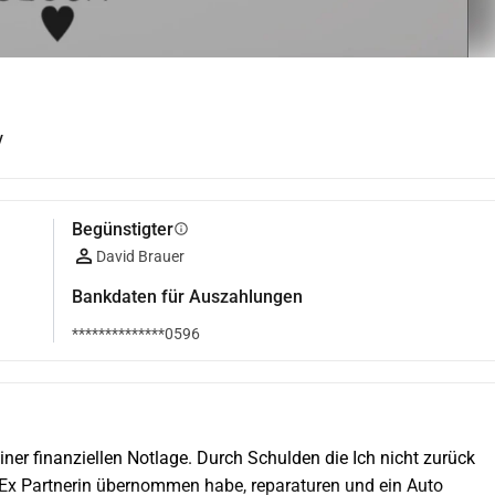
y
Begünstigter
info
David Brauer
Bankdaten für Auszahlungen
**************0596
iner finanziellen Notlage. Durch Schulden die Ich nicht zurück 
Ex Partnerin übernommen habe, reparaturen und ein Auto 