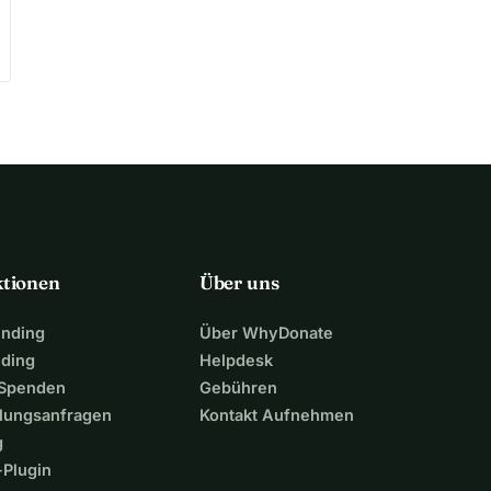
ktionen
Über uns
unding
Über WhyDonate
nding
Helpdesk
 Spenden
Gebühren
lungsanfragen
Kontakt Aufnehmen
g
Plugin