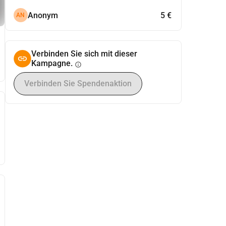
Anonym
5 €
AN
Verbinden Sie sich mit dieser
Kampagne.
info
Verbinden Sie Spendenaktion