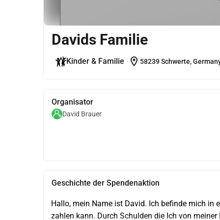
Davids Familie
location_on
Kinder & Familie
58239 Schwerte, German
Organisator
David Brauer
Geschichte der Spendenaktion
Hallo, mein Name ist David. Ich befinde mich in e
zahlen kann. Durch Schulden die Ich von meiner 