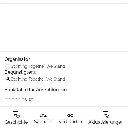
Teilen
Spenden
Organisator
Stichting Together We Stand
Begünstigter
info
Stichting Together We Stand
Bankdaten für Auszahlungen
**************3429
groups
link
Spender
Verbunden
Geschichte
Aktualisierungen