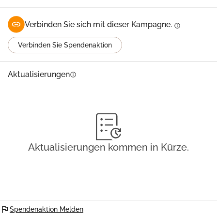
Verbinden Sie sich mit dieser Kampagne.
info
Verbinden Sie Spendenaktion
Aktualisierungen
info
Aktualisierungen kommen in Kürze.
flag
Spendenaktion Melden