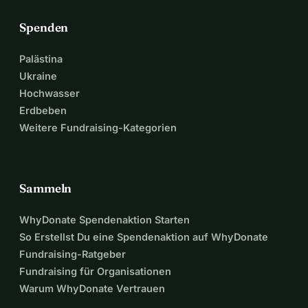
Spenden
Palästina
Ukraine
Hochwasser
Erdbeben
Weitere Fundraising-Kategorien
Sammeln
WhyDonate Spendenaktion Starten
So Erstellst Du eine Spendenaktion auf WhyDonate
Fundraising-Ratgeber
Fundraising für Organisationen
Warum WhyDonate Vertrauen