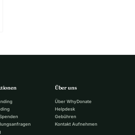
ktionen
Über uns
unding
Über WhyDonate
nding
Helpdesk
 Spenden
Gebühren
lungsanfragen
Kontakt Aufnehmen
g