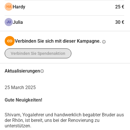
Hardy
25 €
HA
Julia
30 €
JU
Verbinden Sie sich mit dieser Kampagne.
info
Verbinden Sie Spendenaktion
Aktualisierungen
info
25 March 2025
Gute Neuigkeiten!
Shivam, Yogalehrer und handwerklich begabter Bruder aus
der Rhön, ist bereit, uns bei der Renovierung zu
unterstützen.