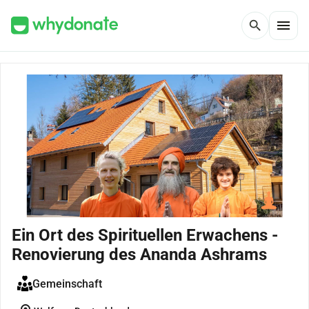
menu
search
Ein Ort des Spirituellen Erwachens -
Renovierung des Ananda Ashrams
Gemeinschaft