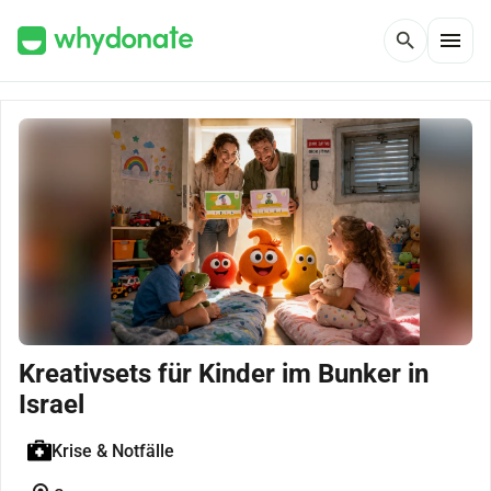
menu
search
Kreativsets für Kinder im Bunker in
Israel
Krise & Notfälle