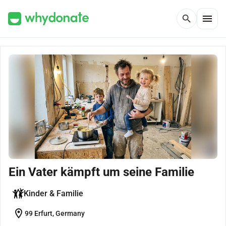
menu
search
Ein Vater kämpft um seine Familie
Kinder & Familie
location_on
99 Erfurt, Germany