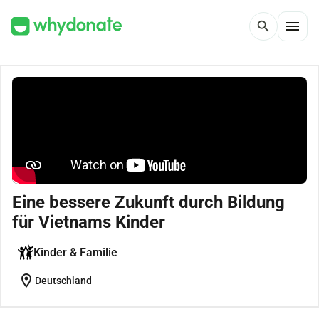
menu
search
Eine bessere Zukunft durch Bildung
für Vietnams Kinder
Kinder & Familie
location_on
Deutschland