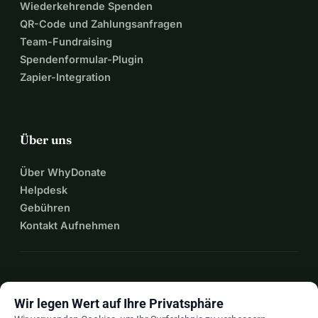
Wiederkehrende Spenden
QR-Code und Zahlungsanfragen
Team-Fundraising
Spendenformular-Plugin
Zapier-Integration
Über uns
Über WhyDonate
Helpdesk
Gebühren
Kontakt Aufnehmen
expand_more
Mehr Ressourcen
Wir legen Wert auf Ihre Privatsphäre