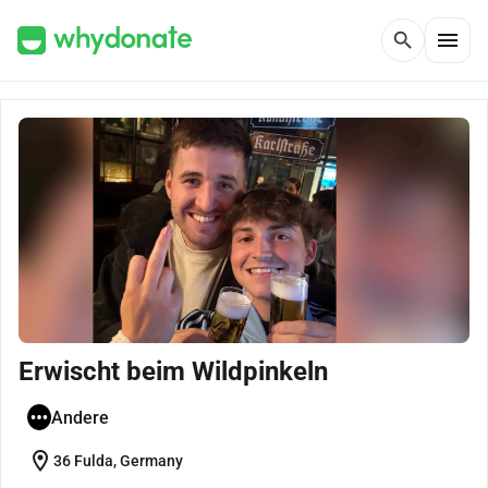
menu
search
Erwischt beim Wildpinkeln
Andere
location_on
36 Fulda, Germany