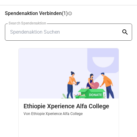
Spendenaktion Verbinden
(1)
info
Search Spendenaktion
Ethiopie Xperience Alfa College
Von
Ethiopie Xperience Alfa College