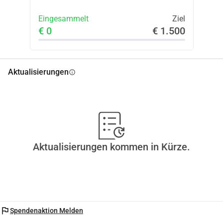
Eingesammelt
Ziel
€ 0
€ 1.500
Aktualisierungen
info
Aktualisierungen kommen in Kürze.
flag
Spendenaktion Melden