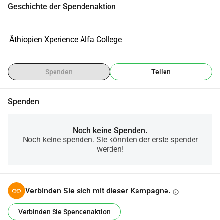
Geschichte der Spendenaktion
 Äthiopien Xperience Alfa College
Spenden
Teilen
Spenden
Noch keine Spenden.
Noch keine spenden. Sie könnten der erste spender
werden!
Verbinden Sie sich mit dieser Kampagne.
info
Verbinden Sie Spendenaktion