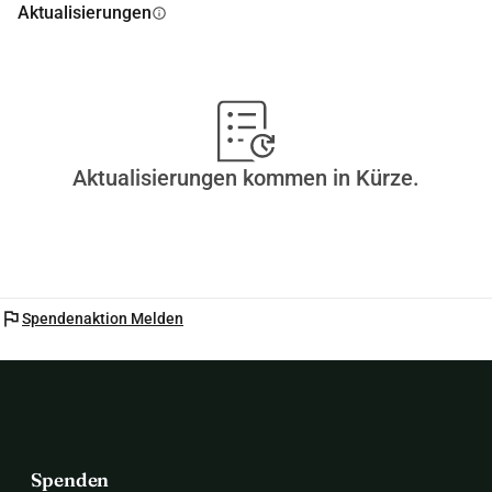
Aktualisierungen
info
können!
Aktualisierungen kommen in Kürze.
flag
Spendenaktion Melden
Spenden