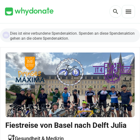
menu
search
Dies ist eine verbundene Spendenaktion. Spenden an diese Spendenaktion
gehen an die obere Spendenaktion.
Fiestreise von Basel nach Delft Julia
Gesundheit & Medizin