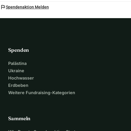
flag
Spendenaktion Melden
Spenden
Palästina
Ukraine
Hochwasser
Erdbeben
Weitere Fundraising-Kategorien
Sammeln