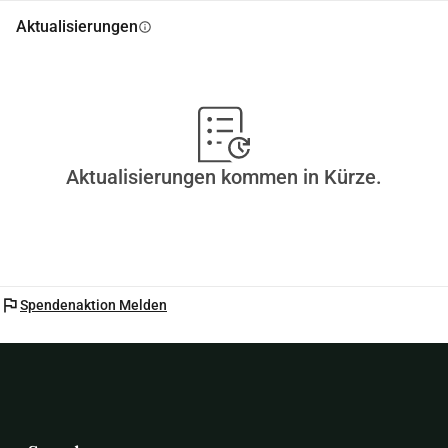
Aktualisierungen
info
Aktualisierungen kommen in Kürze.
flag
Spendenaktion Melden