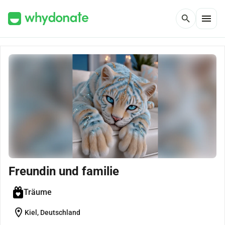
menu
search
Freundin und familie
Träume
location_on
Kiel, Deutschland