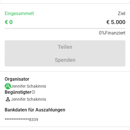
Eingesammelt
Ziel
€ 0
€ 5.000
0%
Finanziert
Teilen
Spenden
Organisator
Jennifer Schakinnis
Begünstigter
info
Jennifer Schakinnis
Bankdaten für Auszahlungen
**************8339