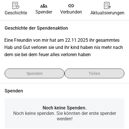
groups
link
Spender
Verbunden
Geschichte
Aktualisierungen
Geschichte der Spendenaktion
Eine Freundin von mir hat am 22.11.2025 ihr gesammtes 
Hab und Gut verloren sie und ihr kind haben nix mehr nach 
dem sie bei dem feuer alles verloren haben
Spenden
Teilen
Spenden
Noch keine Spenden.
Noch keine spenden. Sie könnten der erste spender
werden!