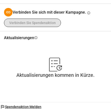
Verbinden Sie sich mit dieser Kampagne.
info
Verbinden Sie Spendenaktion
Aktualisierungen
info
Aktualisierungen kommen in Kürze.
flag
Spendenaktion Melden