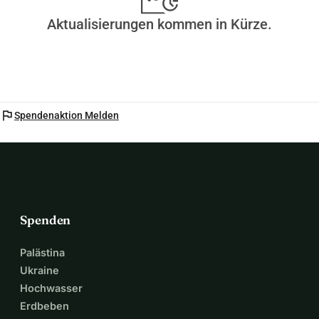
Aktualisierungen kommen in Kürze.
flag
Spendenaktion Melden
Spenden
Palästina
Ukraine
Hochwasser
Erdbeben