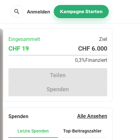
search
Anmelden
Kampagne Starten
Eingesammelt
Ziel
CHF 19
CHF 6.000
0,3%
Finanziert
Teilen
Spenden
Alle Ansehen
Spenden
Letzte Spenden
Top-Beitragszahler