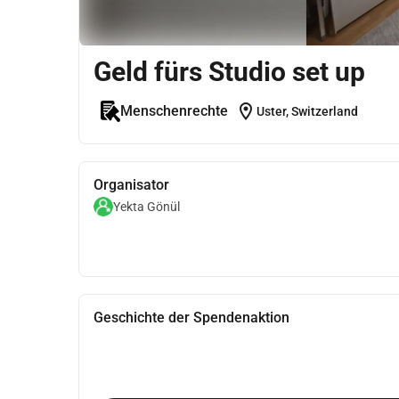
Geld fürs Studio set up
location_on
Menschenrechte
Uster, Switzerland
Organisator
Yekta Gönül
Geschichte der Spendenaktion