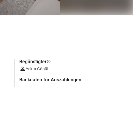
Begünstigter
info
Yekta Gönül
Bankdaten für Auszahlungen