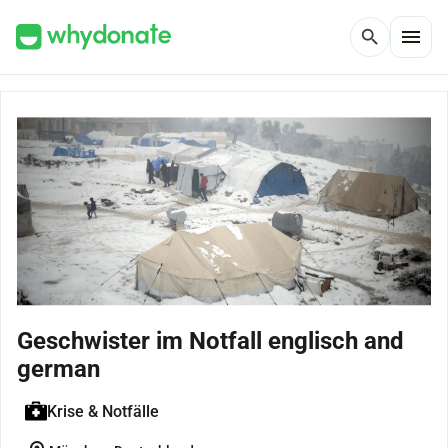
menu
search
Geschwister im Notfall englisch and
german
Krise & Notfälle