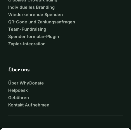
Individuelles Branding
Wiederkehrende Spenden
QR-Code und Zahlungsanfragen
Team-Fundraising
Spendenformular-Plugin
Zapier-Integration
Über uns
Über WhyDonate
Helpdesk
Gebühren
Kontakt Aufnehmen
expand_more
Mehr Ressourcen