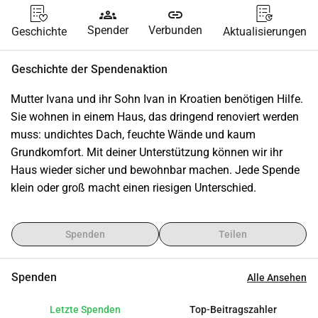
groups
link
Spender
Verbunden
Geschichte
Aktualisierungen
Geschichte der Spendenaktion
Mutter Ivana und ihr Sohn Ivan in Kroatien benötigen Hilfe. 
Sie wohnen in einem Haus, das dringend renoviert werden 
muss: undichtes Dach, feuchte Wände und kaum 
Grundkomfort. Mit deiner Unterstützung können wir ihr 
Haus wieder sicher und bewohnbar machen. Jede Spende 
klein oder groß macht einen riesigen Unterschied.
Spenden
Teilen
Spenden
Alle Ansehen
Letzte Spenden
Top-Beitragszahler