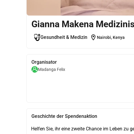
Gianna Makena Medizini
location_on
Gesundheit & Medizin
Nairobi, Kenya
Organisator
Madanga Felix
Geschichte der Spendenaktion
Helfen Sie, ihr eine zweite Chance im Leben zu 