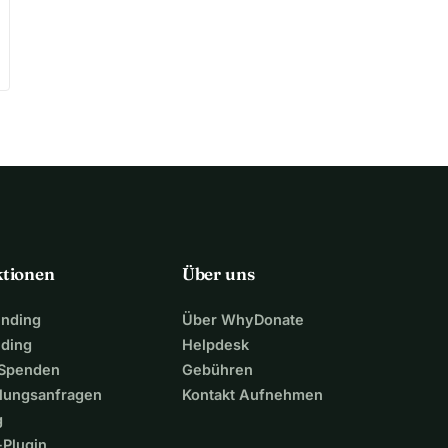
ktionen
Über uns
unding
Über WhyDonate
nding
Helpdesk
 Spenden
Gebühren
lungsanfragen
Kontakt Aufnehmen
g
Plugin