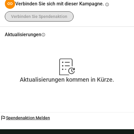
Verbinden Sie sich mit dieser Kampagne.
info
Verbinden Sie Spendenaktion
Aktualisierungen
info
Aktualisierungen kommen in Kürze.
flag
Spendenaktion Melden