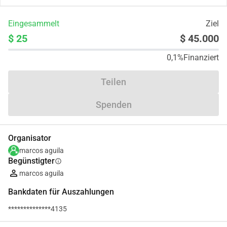
Eingesammelt
Ziel
$ 25
$ 45.000
0,1%
Finanziert
Teilen
Spenden
Organisator
marcos aguila
Begünstigter
info
marcos aguila
Bankdaten für Auszahlungen
**************4135