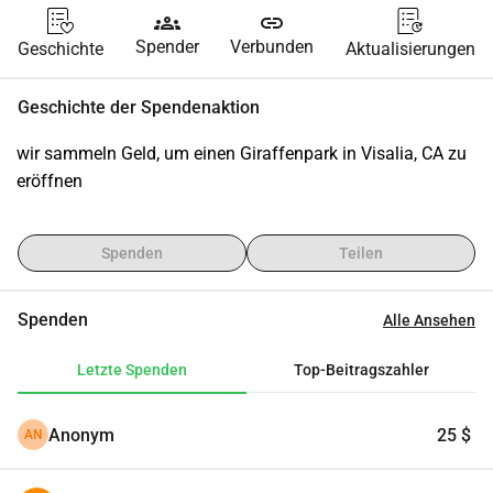
groups
link
Spender
Verbunden
Geschichte
Aktualisierungen
Geschichte der Spendenaktion
wir sammeln Geld, um einen Giraffenpark in Visalia, CA zu 
eröffnen
Spenden
Teilen
Spenden
Alle Ansehen
Letzte Spenden
Top-Beitragszahler
Anonym
25 $
AN