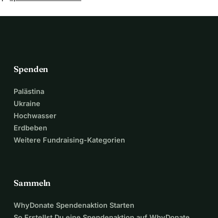
Spenden
Palästina
Ukraine
Hochwasser
Erdbeben
Weitere Fundraising-Kategorien
Sammeln
WhyDonate Spendenaktion Starten
So Erstellst Du eine Spendenaktion auf WhyDonate