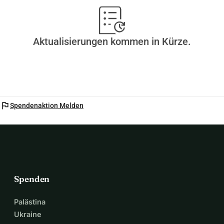
Aktualisierungen kommen in Kürze.
flag
Spendenaktion Melden
Spenden
Palästina
Ukraine