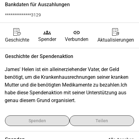
Bankdaten für Auszahlungen
**************3129
groups
link
Spender
Verbunden
Geschichte
Aktualisierungen
Geschichte der Spendenaktion
James' Helen ist ein alleinerziehender Vater, der Geld 
benötigt, um die Krankenhausrechnungen seiner kranken 
Mutter und die benötigten Medikamente zu bezahlen.Ich 
habe diese Spendenaktion mit seiner Unterstützung aus 
genau diesem Grund organisiert.
Spenden
Teilen