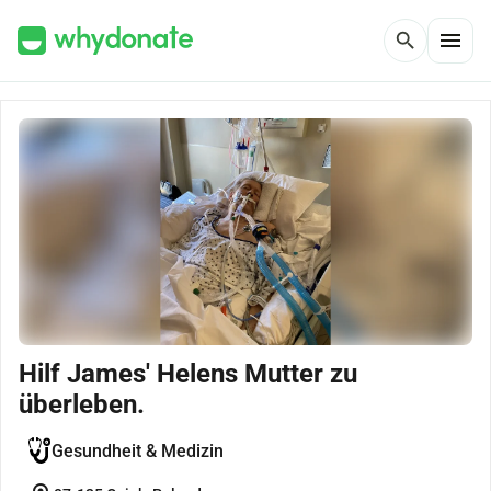
menu
search
Hilf James' Helens Mutter zu
überleben.
Gesundheit & Medizin