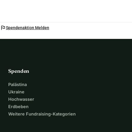
flag
Spendenaktion Melden
Spenden
Palästina
Ukraine
Hochwasser
Erdbeben
Weitere Fundraising-Kategorien