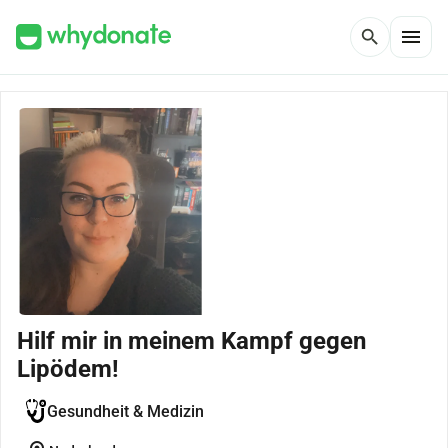
menu
search
Hilf mir in meinem Kampf gegen
Lipödem!
Gesundheit & Medizin