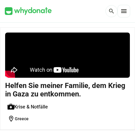
menu
search
Helfen Sie meiner Familie, dem Krieg
in Gaza zu entkommen.
Krise & Notfälle
location_on
Greece