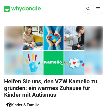
menu
search
Helfen Sie uns, den VZW Kamelio zu
gründen: ein warmes Zuhause für
Kinder mit Autismus
Kinder & Familie