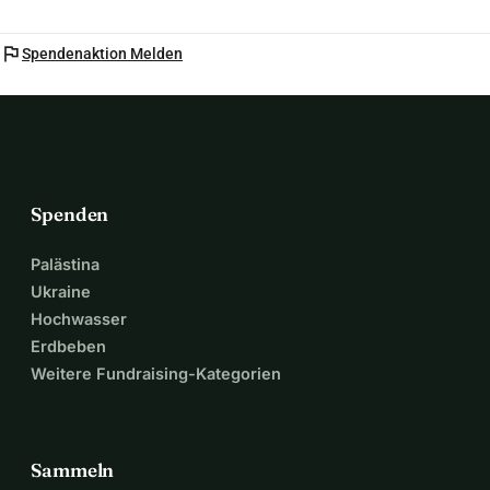
flag
Spendenaktion Melden
Spenden
Palästina
Ukraine
Hochwasser
Erdbeben
Weitere Fundraising-Kategorien
Sammeln