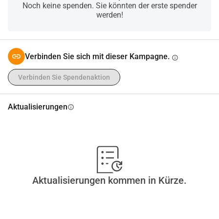
Noch keine spenden. Sie könnten der erste spender
werden!
Verbinden Sie sich mit dieser Kampagne.
info
Verbinden Sie Spendenaktion
Aktualisierungen
info
Aktualisierungen kommen in Kürze.