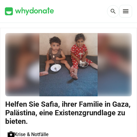
menu
search
Helfen Sie Safia, ihrer Familie in Gaza,
Palästina, eine Existenzgrundlage zu
bieten.
Krise & Notfälle