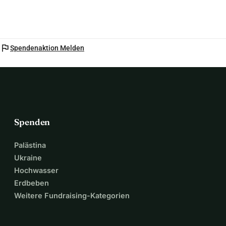
flag
Spendenaktion Melden
Spenden
Palästina
Ukraine
Hochwasser
Erdbeben
Weitere Fundraising-Kategorien