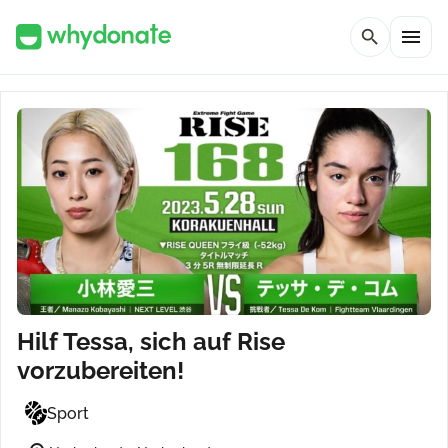
menu
search
Hilf Tessa, sich auf Rise
vorzubereiten!
Sport