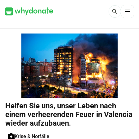
menu
search
Helfen Sie uns, unser Leben nach
einem verheerenden Feuer in Valencia
wieder aufzubauen.
Krise & Notfälle