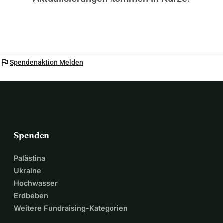
flag
Spendenaktion Melden
Spenden
Palästina
Ukraine
Hochwasser
Erdbeben
Weitere Fundraising-Kategorien