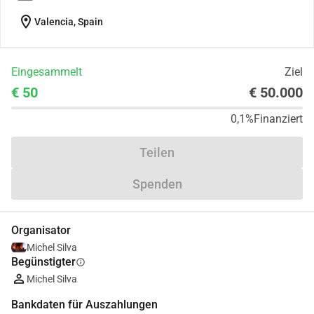
location_on
Valencia, Spain
Eingesammelt
Ziel
€ 50
€ 50.000
0,1%
Finanziert
Teilen
Spenden
Organisator
Michel Silva
Begünstigter
info
Michel Silva
Bankdaten für Auszahlungen