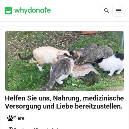
menu
search
Helfen Sie uns, Nahrung, medizinische
Versorgung und Liebe bereitzustellen.
Tiere