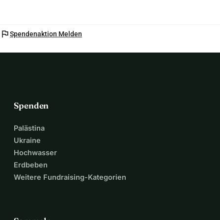
flag
Spendenaktion Melden
Spenden
Palästina
Ukraine
Hochwasser
Erdbeben
Weitere Fundraising-Kategorien