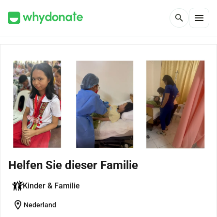
menu
search
Helfen Sie dieser Familie
Kinder & Familie
location_on
Nederland