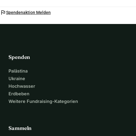
flag
Spendenaktion Melden
Spenden
Palästina
Ukraine
Hochwasser
Erdbeben
Weitere Fundraising-Kategorien
Sammeln