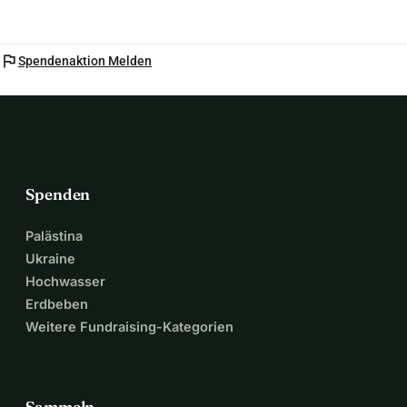
flag
Spendenaktion Melden
Spenden
Palästina
Ukraine
Hochwasser
Erdbeben
Weitere Fundraising-Kategorien
Sammeln