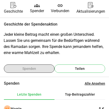
groups
link
Spender
Verbunden
Geschichte
Aktualisierungen
Geschichte der Spendenaktion
Jeder kleine Beitrag macht einen großen Unterschied. 
Lassen Sie uns gemeinsam für die Bedürftigen während 
des Ramadan sorgen. Ihre Spende kann jemandem helfen, 
eine warme Mahlzeit zu erhalten.
Spenden
Teilen
Spenden
Alle Ansehen
Letzte Spenden
Top-Beitragszahler
Harrie
5 €
HA