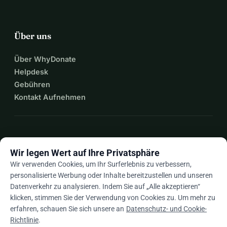
Über uns
Über WhyDonate
Helpdesk
Gebühren
Kontakt Aufnehmen
expand_more
Mehr Ressourcen
Wir legen Wert auf Ihre Privatsphäre
Wir verwenden Cookies, um Ihr Surferlebnis zu verbessern,
personalisierte Werbung oder Inhalte bereitzustellen und unseren
Datenverkehr zu analysieren. Indem Sie auf „Alle akzeptieren“
arrow_drop_down
De
klicken, stimmen Sie der Verwendung von Cookies zu. Um mehr zu
erfahren, schauen Sie sich unsere an
Datenschutz- und Cookie-
★★★★★
4,9 / 5 basierend auf 500+ Bewertungen
Richtlinie
.