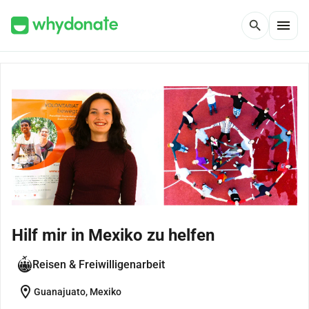
menu
search
Hilf mir in Mexiko zu helfen
Reisen & Freiwilligenarbeit
location_on
Guanajuato, Mexiko