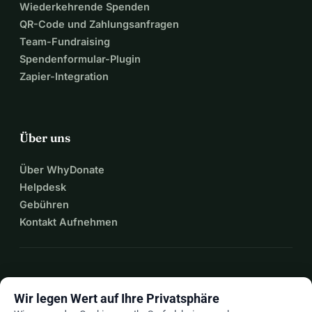
Wiederkehrende Spenden
QR-Code und Zahlungsanfragen
Team-Fundraising
Spendenformular-Plugin
Zapier-Integration
Über uns
Über WhyDonate
Helpdesk
Gebühren
Kontakt Aufnehmen
expand_more
Mehr Ressourcen
Wir legen Wert auf Ihre Privatsphäre