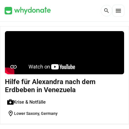
menu
search
Hilfe für Alexandra nach dem
Erdbeben in Venezuela
Krise & Notfälle
location_on
Lower Saxony, Germany