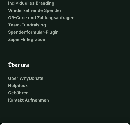
Individuelles Branding
Wiederkehrende Spenden
QR-Code und Zahlungsanfragen
Team-Fundraising
Spendenformular-Plugin
Zapier-Integration
Über uns
Über WhyDonate
Helpdesk
Gebühren
Kontakt Aufnehmen
expand_more
Mehr Ressourcen