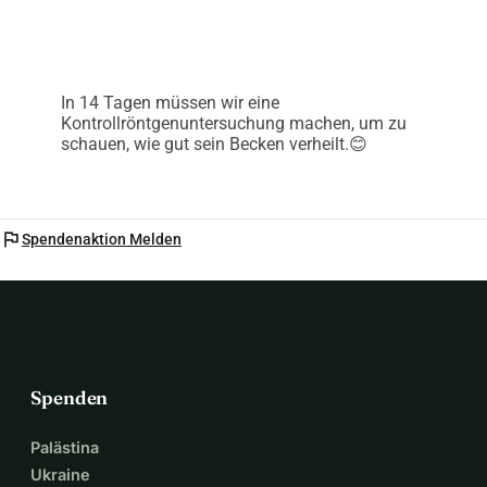
In 14 Tagen müssen wir eine
Kontrollröntgenuntersuchung machen, um zu
schauen, wie gut sein Becken verheilt.😊
flag
Spendenaktion Melden
Spenden
Palästina
Ukraine