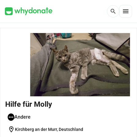
menu
search
Hilfe für Molly
Andere
location_on
Kirchberg an der Murr, Deutschland