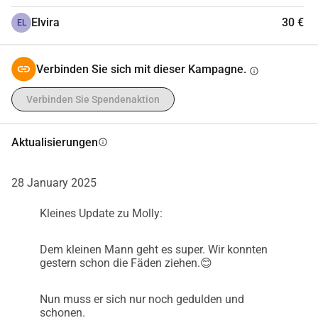
Elvira
30 €
EL
Verbinden Sie sich mit dieser Kampagne.
info
Verbinden Sie Spendenaktion
Aktualisierungen
info
28 January 2025
Kleines Update zu Molly:
Dem kleinen Mann geht es super. Wir konnten
gestern schon die Fäden ziehen.😊
Nun muss er sich nur noch gedulden und
schonen.