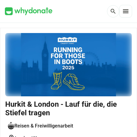
menu
search
Hurkit & London - Lauf für die, die
Stiefel tragen
Reisen & Freiwilligenarbeit