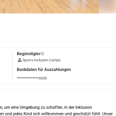
Begünstigter
info
Sports Inclusion Camps
Bankdaten für Auszahlungen
**************4008
en, um eine Umgebung zu schaffen, in der Inklusion 
den und jedes Kind sich willkommen und geschätzt fühlt. Unser 