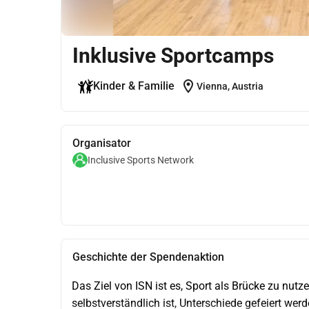
Inklusive Sportcamps
location_on
Kinder & Familie
Vienna, Austria
Organisator
Inclusive Sports Network
Geschichte der Spendenaktion
Das Ziel von ISN ist es, Sport als Brücke zu nutz
selbstverständlich ist, Unterschiede gefeiert wer