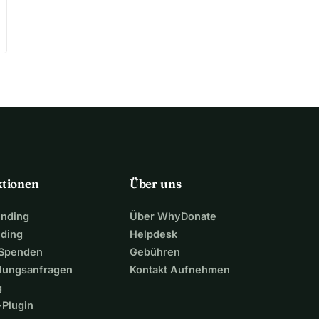
ktionen
Über uns
unding
Über WhyDonate
nding
Helpdesk
 Spenden
Gebühren
lungsanfragen
Kontakt Aufnehmen
g
Plugin