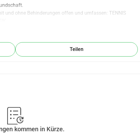
undschaft.
mit und ohne Behinderungen offen und umfassen: TENNIS 
SIK
Teilen
ungen kommen in Kürze.