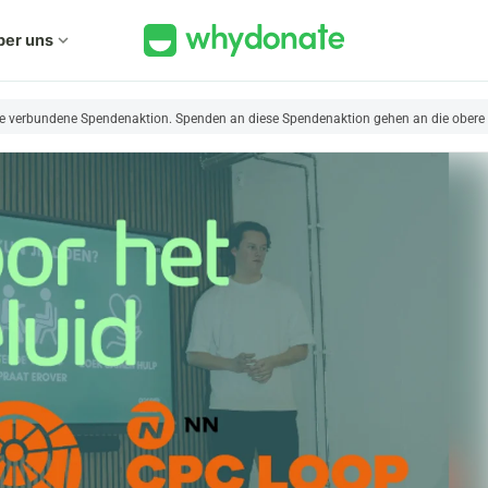
ber uns
expand_more
ine verbundene Spendenaktion. Spenden an diese Spendenaktion gehen an die obere