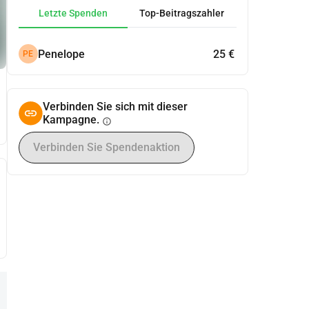
Letzte Spenden
Top-Beitragszahler
Penelope
25 €
PE
Verbinden Sie sich mit dieser
Kampagne.
info
Verbinden Sie Spendenaktion