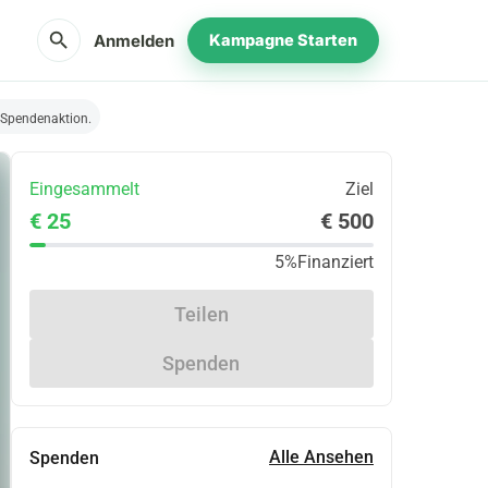
search
Anmelden
Kampagne Starten
 Spendenaktion.
Eingesammelt
Ziel
€ 25
€ 500
5%
Finanziert
Teilen
Spenden
Alle Ansehen
Spenden