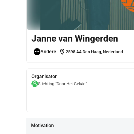
Janne van Wingerden
location_on
Andere
2595 AA Den Haag, Nederland
Organisator
Stichting "Door Het Geluid"
Motivation