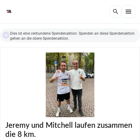
menu
search
Dies ist eine verbundene Spendenaktion. Spenden an diese Spendenaktion
gehen an die obere Spendenaktion.
Jeremy und Mitchell laufen zusammen
die 8 km.