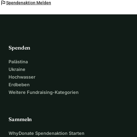
flag
Spendenaktion Melden
Spenden
Palästina
Ukraine
Hochwasser
Erdbeben
Weitere Fundraising-Kategorien
Sammeln
WhyDonate Spendenaktion Starten