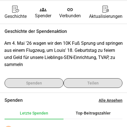
groups
link
Spender
Verbunden
Geschichte
Aktualisierungen
Geschichte der Spendenaktion
Am 4. Mai '26 wagen wir den 10K Fuß Sprung und springen 
aus einem Flugzeug, um Louis' 18. Geburtstag zu feiern 
und Geld für unsere Lieblings-SEN-Einrichtung, TVAP, zu 
sammeln ‍
Spenden
Teilen
Spenden
Alle Ansehen
Letzte Spenden
Top-Beitragszahler