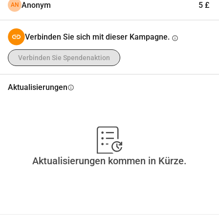
Anonym
5 £
AN
Verbinden Sie sich mit dieser Kampagne.
info
Verbinden Sie Spendenaktion
Aktualisierungen
info
Aktualisierungen kommen in Kürze.