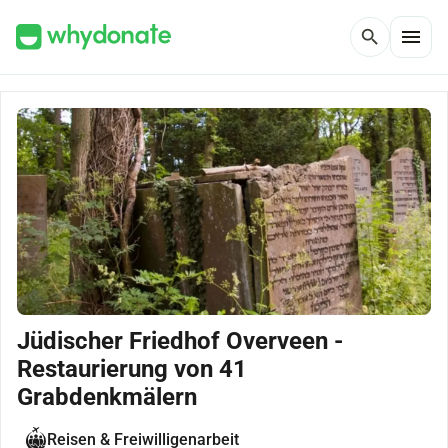
menu
search
Jüdischer Friedhof Overveen -
Restaurierung von 41
Grabdenkmälern
Reisen & Freiwilligenarbeit